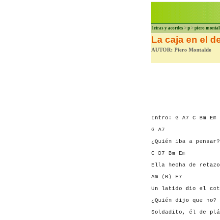
letras y acordes
>
p
>
piero monta
La caja en el 
AUTOR: Piero Montaldo
Intro: G A7 C Bm Em 
G A7 

¿Quién iba a pensar?
C D7 Bm Em 

Ella hecha de retazo
Am (B) E7 

Un latido dio el cot
¿Quién dijo que no? 

Soldadito, él de plá