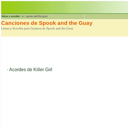
letras y acordes
>
s
> spook and the guay
Canciones de Spook and the Guay
Letras y Acordes para Guitarra de Spook and the Guay
·
Acordes de Killer Girl