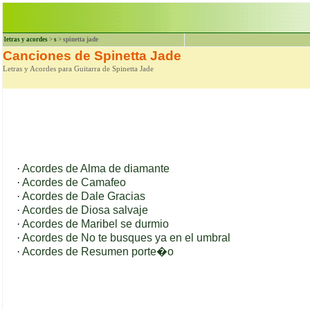
letras y acordes
>
s
> spinetta jade
Canciones de Spinetta Jade
Letras y Acordes para Guitarra de Spinetta Jade
·
Acordes de Alma de diamante
·
Acordes de Camafeo
·
Acordes de Dale Gracias
·
Acordes de Diosa salvaje
·
Acordes de Maribel se durmio
·
Acordes de No te busques ya en el umbral
·
Acordes de Resumen porte�o