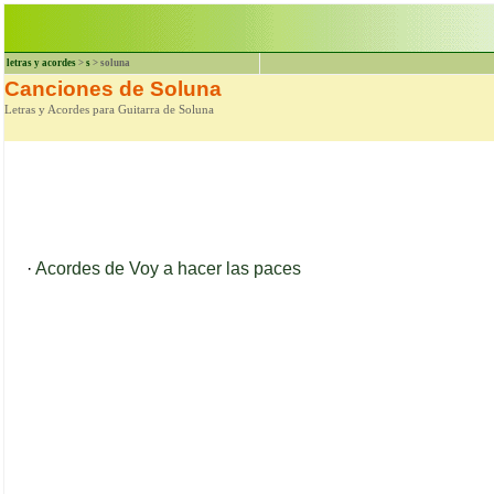
letras y acordes
>
s
> soluna
Canciones de Soluna
Letras y Acordes para Guitarra de Soluna
·
Acordes de Voy a hacer las paces