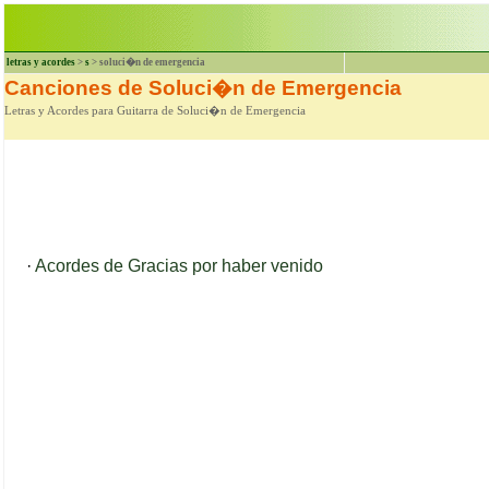
letras y acordes
>
s
> soluci�n de emergencia
Canciones de Soluci�n de Emergencia
Letras y Acordes para Guitarra de Soluci�n de Emergencia
·
Acordes de Gracias por haber venido