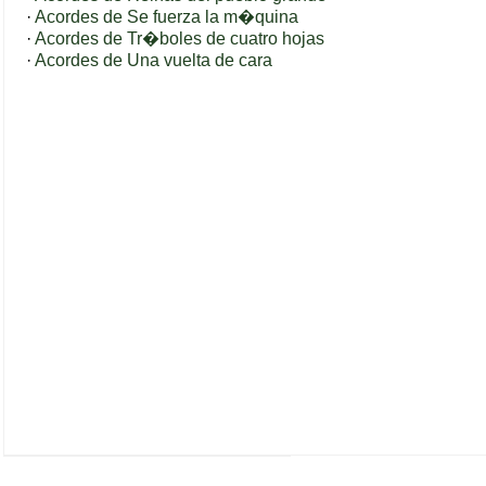
·
Acordes de Se fuerza la m�quina
·
Acordes de Tr�boles de cuatro hojas
·
Acordes de Una vuelta de cara