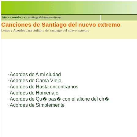
letras y acordes
>
s
> santiago del nuevo extremo
Canciones de Santiago del nuevo extremo
Letras y Acordes para Guitarra de Santiago del nuevo extremo
·
Acordes de A mi ciudad
·
Acordes de Cama Vieja
·
Acordes de Hasta encontrarnos
·
Acordes de Homenaje
·
Acordes de Qu� pas� con el afiche del ch�
·
Acordes de Simplemente