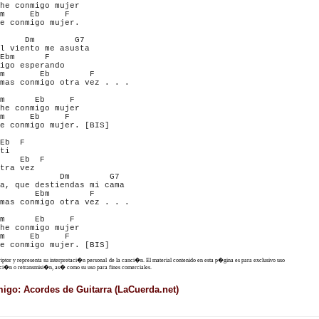
he conmigo mujer

m     Eb     F

e conmigo mujer.

     Dm        G7

l viento me asusta

Ebm      F

igo esperando

m       Eb        F

mas conmigo otra vez . . .

m      Eb     F

he conmigo mujer

m     Eb     F

e conmigo mujer. [BIS]

Eb  F

ti

    Eb  F

tra vez

            Dm        G7

a, que destiendas mi cama

       Ebm        F

mas conmigo otra vez . . .

m      Eb     F

he conmigo mujer

m     Eb     F

criptor y representa su interpretaci�n personal de la canci�n. El material contenido en esta p�gina es para exclusivo uso
ucci�n o retransmisi�n, as� como su uso para fines comerciales.
igo: Acordes de Guitarra (LaCuerda.net)