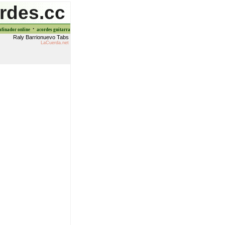
rdes.cc
·
afinador online
acordes guitarra
Raly Barrionuevo Tabs
LaCuerda.net