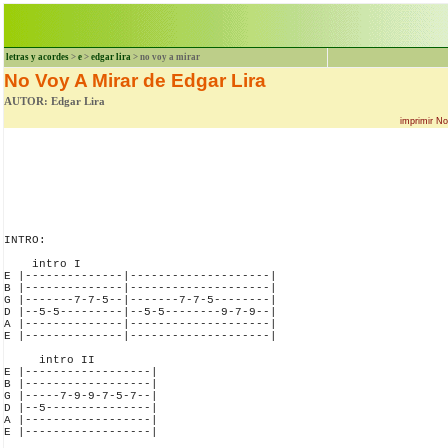
letras y acordes
>
e
>
edgar lira
> no voy a mirar
No Voy A Mirar de Edgar Lira
AUTOR: Edgar Lira
imprimir No
INTRO:

    intro I 

E |--------------|--------------------|

B |--------------|--------------------|

G |-------7-7-5--|-------7-7-5--------|

D |--5-5---------|--5-5--------9-7-9--|

A |--------------|--------------------|

E |--------------|--------------------|

     intro II

E |------------------|

B |------------------|

G |-----7-9-9-7-5-7--|

D |--5---------------|

A |------------------|

E |------------------|
