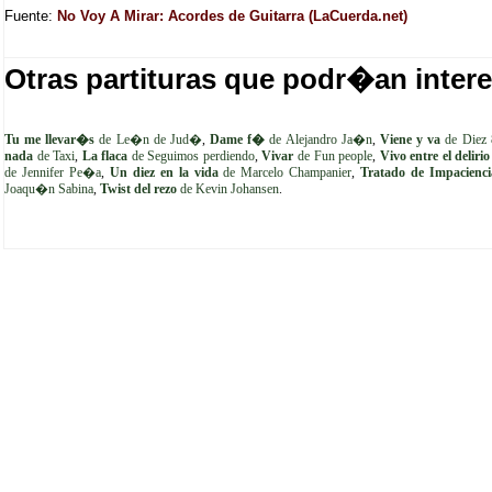
Fuente:
No Voy A Mirar: Acordes de Guitarra (LaCuerda.net)
Otras partituras que podr�an intere
Tu me llevar�s
de Le�n de Jud�
,
Dame f�
de Alejandro Ja�n
,
Viene y va
de Diez 
nada
de Taxi
,
La flaca
de Seguimos perdiendo
,
Vivar
de Fun people
,
Vivo entre el delirio
de Jennifer Pe�a
,
Un diez en la vida
de Marcelo Champanier
,
Tratado de Impacienc
Joaqu�n Sabina
,
Twist del rezo
de Kevin Johansen
.