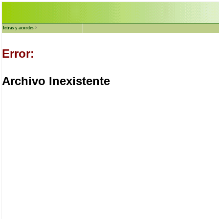
letras y acordes
>
Error:
Archivo Inexistente