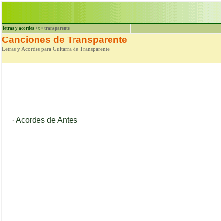
letras y acordes
>
t
> transparente
Canciones de Transparente
Letras y Acordes para Guitarra de Transparente
·
Acordes de Antes