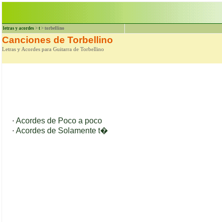
letras y acordes
>
t
> torbellino
Canciones de Torbellino
Letras y Acordes para Guitarra de Torbellino
·
Acordes de Poco a poco
·
Acordes de Solamente t�