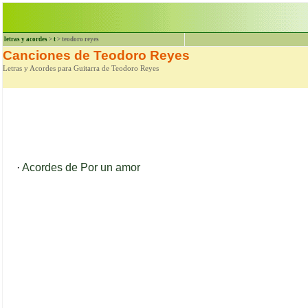
letras y acordes
>
t
> teodoro reyes
Canciones de Teodoro Reyes
Letras y Acordes para Guitarra de Teodoro Reyes
·
Acordes de Por un amor