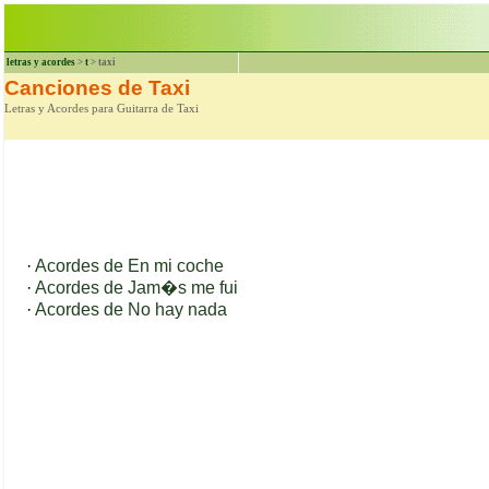
letras y acordes
>
t
> taxi
Canciones de Taxi
Letras y Acordes para Guitarra de Taxi
·
Acordes de En mi coche
·
Acordes de Jam�s me fui
·
Acordes de No hay nada