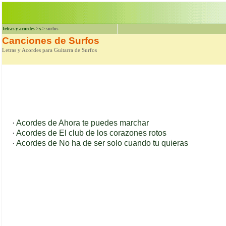
letras y acordes
>
s
> surfos
Canciones de Surfos
Letras y Acordes para Guitarra de Surfos
·
Acordes de Ahora te puedes marchar
·
Acordes de El club de los corazones rotos
·
Acordes de No ha de ser solo cuando tu quieras