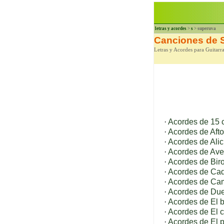
letras y acordes
>
s
> superuva
Canciones de 
Letras y Acordes para Guitarr
·
Acordes de 15 
·
Acordes de Aft
·
Acordes de Alic
·
Acordes de Ave
·
Acordes de Bir
·
Acordes de Cad
·
Acordes de Ca
·
Acordes de Due
·
Acordes de El b
·
Acordes de El 
·
Acordes de El 