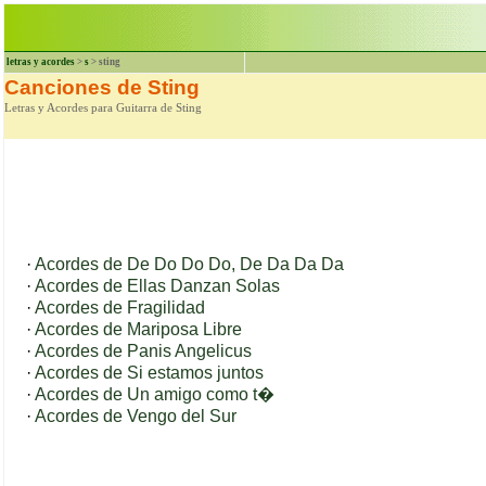
letras y acordes
>
s
> sting
Canciones de Sting
Letras y Acordes para Guitarra de Sting
·
Acordes de De Do Do Do, De Da Da Da
·
Acordes de Ellas Danzan Solas
·
Acordes de Fragilidad
·
Acordes de Mariposa Libre
·
Acordes de Panis Angelicus
·
Acordes de Si estamos juntos
·
Acordes de Un amigo como t�
·
Acordes de Vengo del Sur