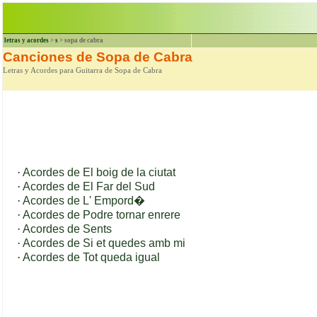
letras y acordes
>
s
> sopa de cabra
Canciones de Sopa de Cabra
Letras y Acordes para Guitarra de Sopa de Cabra
·
Acordes de El boig de la ciutat
·
Acordes de El Far del Sud
·
Acordes de L' Empord�
·
Acordes de Podre tornar enrere
·
Acordes de Sents
·
Acordes de Si et quedes amb mi
·
Acordes de Tot queda igual