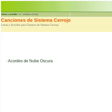
letras y acordes
>
s
> sistema cerrojo
Canciones de Sistema Cerrojo
Letras y Acordes para Guitarra de Sistema Cerrojo
·
Acordes de Nube Oscura