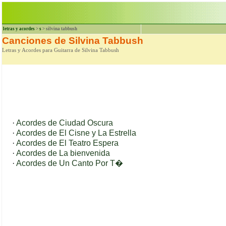
letras y acordes
>
s
> silvina tabbush
Canciones de Silvina Tabbush
Letras y Acordes para Guitarra de Silvina Tabbush
·
Acordes de Ciudad Oscura
·
Acordes de El Cisne y La Estrella
·
Acordes de El Teatro Espera
·
Acordes de La bienvenida
·
Acordes de Un Canto Por T�