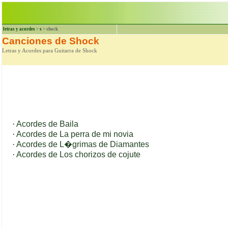
letras y acordes
>
s
> shock
Canciones de Shock
Letras y Acordes para Guitarra de Shock
·
Acordes de Baila
·
Acordes de La perra de mi novia
·
Acordes de L�grimas de Diamantes
·
Acordes de Los chorizos de cojute