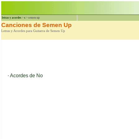
letras y acordes
>
s
> semen up
Canciones de Semen Up
Letras y Acordes para Guitarra de Semen Up
·
Acordes de No