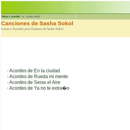
letras y acordes
>
s
> sasha sokol
Canciones de Sasha Sokol
Letras y Acordes para Guitarra de Sasha Sokol
·
Acordes de En la ciudad
·
Acordes de Rueda mi mente
·
Acordes de Seras el Aire
·
Acordes de Ya no te extra�o