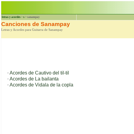
letras y acordes
>
s
> sanampay
Canciones de Sanampay
Letras y Acordes para Guitarra de Sanampay
·
Acordes de Cautivo del til-til
·
Acordes de La bailanta
·
Acordes de Vidala de la copla