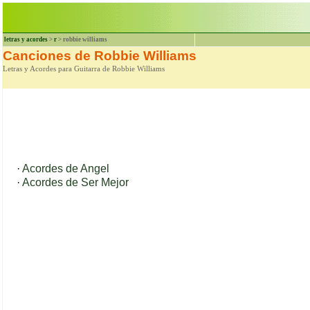
letras y acordes
>
r
> robbie williams
Canciones de Robbie Williams
Letras y Acordes para Guitarra de Robbie Williams
·
Acordes de Angel
·
Acordes de Ser Mejor