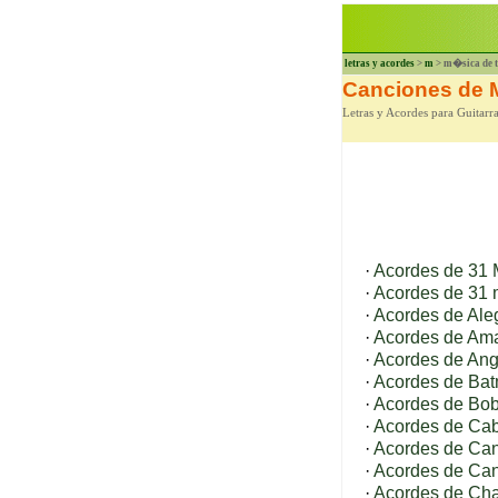
letras y acordes
>
m
> m�sica de 
Canciones de 
Letras y Acordes para Guitar
·
Acordes de 31 M
·
Acordes de 31 m
·
Acordes de Ale
·
Acordes de Am
·
Acordes de Ang
·
Acordes de Ba
·
Acordes de Bob
·
Acordes de Cab
·
Acordes de Cand
·
Acordes de Ca
·
Acordes de Cha