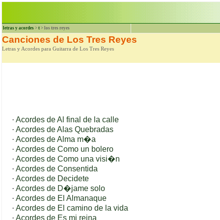
letras y acordes
>
t
> los tres reyes
Canciones de Los Tres Reyes
Letras y Acordes para Guitarra de Los Tres Reyes
·
Acordes de Al final de la calle
·
Acordes de Alas Quebradas
·
Acordes de Alma m�a
·
Acordes de Como un bolero
·
Acordes de Como una visi�n
·
Acordes de Consentida
·
Acordes de Decidete
·
Acordes de D�jame solo
·
Acordes de El Almanaque
·
Acordes de El camino de la vida
·
Acordes de Es mi reina