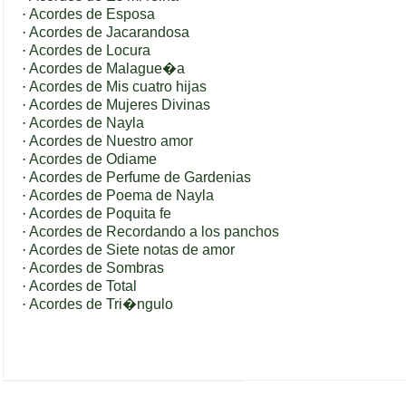
·
Acordes de Esposa
·
Acordes de Jacarandosa
·
Acordes de Locura
·
Acordes de Malague�a
·
Acordes de Mis cuatro hijas
·
Acordes de Mujeres Divinas
·
Acordes de Nayla
·
Acordes de Nuestro amor
·
Acordes de Odiame
·
Acordes de Perfume de Gardenias
·
Acordes de Poema de Nayla
·
Acordes de Poquita fe
·
Acordes de Recordando a los panchos
·
Acordes de Siete notas de amor
·
Acordes de Sombras
·
Acordes de Total
·
Acordes de Tri�ngulo