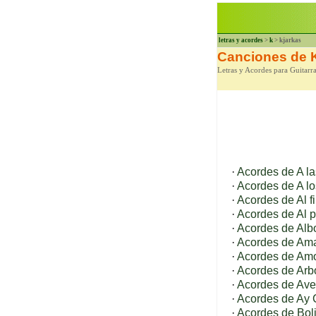
letras y acordes
>
k
> kjarkas
Canciones de 
Letras y Acordes para Guitarr
·
Acordes de A las
·
Acordes de A l
·
Acordes de Al fi
·
Acordes de Al pa
·
Acordes de Alb
·
Acordes de Ama
·
Acordes de Amo
·
Acordes de Arbo
·
Acordes de Ave 
·
Acordes de Ay
·
Acordes de Boli