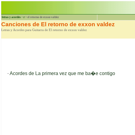
letras y acordes
>
r
> el retorno de exxon valdez
Canciones de El retorno de exxon valdez
Letras y Acordes para Guitarra de El retorno de exxon valdez
·
Acordes de La primera vez que me ba�e contigo